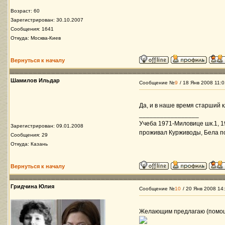
Возраст: 60
Зарегистрирован: 30.10.2007
Сообщения: 1641
Откуда: Москва-Киев
Вернуться к началу
Шамилов Ильдар
Сообщение №
9
/ 18 Янв 2008 11:0
Да, и в наше время старший к
_________________
Учеба 1971-Миловице шк.1, 1
Зарегистрирован: 09.01.2008
проживал Курживоды, Бела п
Сообщения: 29
Откуда: Казань
Вернуться к началу
Гридчина Юлия
Сообщение №
10
/ 20 Янв 2008 14
Желающим предлагаю (помощ