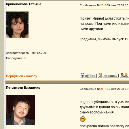
Кривобокова Татьяна
Сообщение №
25
/ 09 Фев 2008 16
Привет,Ирина! Если стоять ли
направо. Под нами жили пани
ними дружили.
_________________
Градчаны, Мимонь, выпуск 197
Зарегистрирован: 09.12.2007
Сообщения: 38
Вернуться к началу
Петушкеев Владимир
Сообщение №
26
/ 21 Фев 2008 18
еще раз убедился, что учили
друзьями и гуляли по Мимони
скажу воспоминания..
прекрасно помню развилку ок