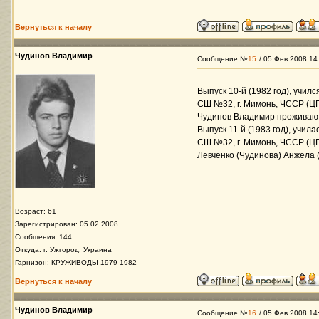
Вернуться к началу
Чудинов Владимир
Сообщение №
15
/ 05 Фев 2008 14
Выпуск 10-й (1982 год), учил
СШ №32, г. Мимонь, ЧССР (ЦГ
Чудинов Владимир проживаю г.
Выпуск 11-й (1983 год), учил
СШ №32, г. Мимонь, ЧССР (ЦГ
Левченко (Чудинова) Анжела ( г
Возраст: 61
Зарегистрирован: 05.02.2008
Сообщения: 144
Откуда: г. Ужгород, Украина
Гарнизон: КРУЖИВОДЫ 1979-1982
Вернуться к началу
Чудинов Владимир
Сообщение №
16
/ 05 Фев 2008 14