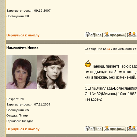
Зарегистрирован: 09.12.2007
Сообщения: 38
Вернуться к началу
Николайчук Ирина
Сообщение №
24
/ 09 Фев 2008 16
Танюш, привет! Твою радо
ом подъезде, на 3-ем этаже, 
как и прежде, без изменений,
_________________
СШ №34(Млада-Болеслав)9кл.1
СШ № 32(Мимонь) 10кл. 1982-8
Возраст: 60
Гвездов-2
Зарегистрирован: 07.11.2007
Сообщения: 35
Откуда: Питер
Гарнизон: Гвездов
Вернуться к началу