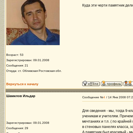
Куда эти черти памятник дел
Возраст: 53
Зарегистрирован: 09.01.2008
Сообщения: 21
Откуда: ст. Обливская Ростовская обл.
Вернуться к началу
Шамилов Ильдар
Сообщение №
4
/ 14 Янв 2008 07:
Для сведения - мы, тогда 9-к
ученикам и учителям. Причем 
мечтаниях и т.п. ( по крайне
Зарегистрирован: 09.01.2008
в стеновых панелях класса, з
Сообщения: 29
А памятник был красивый - м