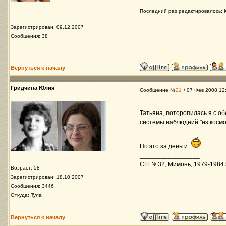
Последний раз редактировалось: К
Зарегистрирован: 09.12.2007
Сообщения: 38
Вернуться к началу
Гридчина Юлия
Сообщение №
21
/ 07 Фев 2008 12
Татьяна, поторопилась я с о
системы наблюдний "из косм
Но это за деньги.
_________________
СШ №32, Мимонь, 1979-1984 5-
Возраст: 58
Зарегистрирован: 18.10.2007
Сообщения: 3446
Откуда: Тула
Вернуться к началу