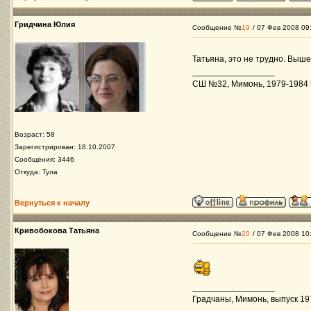
Гридчина Юлия
Сообщение №
19
/ 07 Фев 2008 09
Татьяна, это не трудно. Выше
_________________
СШ №32, Мимонь, 1979-1984 5-
Возраст: 58
Зарегистрирован: 18.10.2007
Сообщения: 3446
Откуда: Тула
Вернуться к началу
Кривобокова Татьяна
Сообщение №
20
/ 07 Фев 2008 10
_________________
Градчаны, Мимонь, выпуск 197