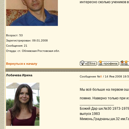
интересно сколько учеников в
Возраст: 53
Зарегистрирован: 09.01.2008
Сообщения: 21
Откуда: ст. Обливская Ростовская обл.
Вернуться к началу
Лобачева Ирина
Сообщение №
8
/ 14 Янв 2008 19:
Мы всё больше на первом оши
помню. Наверно только при и
_________________
Божий Дар шк.№30 1973-1978
выпуск 1983
Мимонь,Градчаны,шк.32 им.Га