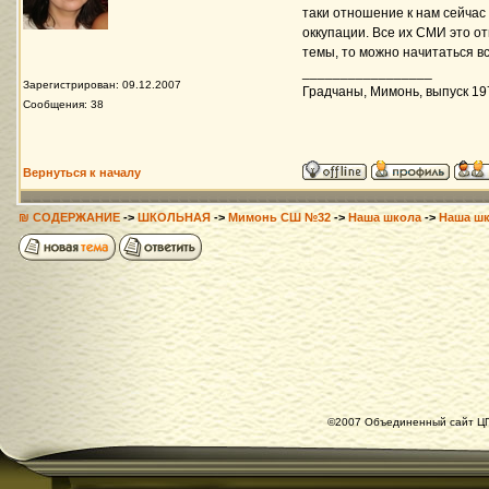
таки отношение к нам сейчас 
оккупации. Все их СМИ это о
темы, то можно начитаться вс
_________________
Зарегистрирован: 09.12.2007
Градчаны, Мимонь, выпуск 197
Сообщения: 38
Вернуться к началу
₪ СОДЕРЖАНИЕ
->
ШКОЛЬНАЯ
->
Мимонь СШ №32
->
Наша школа
->
Наша шк
©2007 Объединенный сайт ЦГ