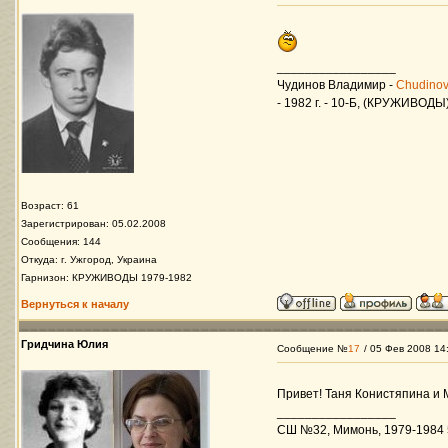
_________________
Чудинов Владимир -
Chudinov
- 1982 г. - 10-Б, (КРУЖИВОДЫ
Возраст: 61
Зарегистрирован: 05.02.2008
Сообщения: 144
Откуда: г. Ужгород, Украина
Гарнизон: КРУЖИВОДЫ 1979-1982
Вернуться к началу
Гридчина Юлия
Сообщение №
17
/ 05 Фев 2008 14
Привет! Таня Конистяпина и 
_________________
СШ №32, Мимонь, 1979-1984 5-