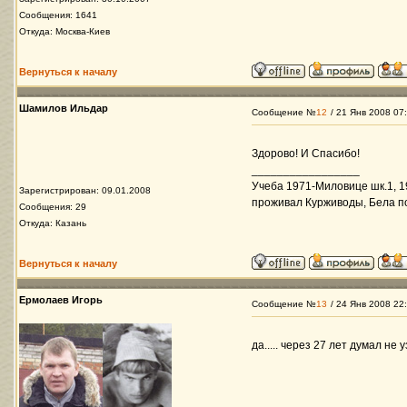
Сообщения: 1641
Откуда: Москва-Киев
Вернуться к началу
Шамилов Ильдар
Сообщение №
12
/ 21 Янв 2008 07
Здорово! И Спасибо!
_________________
Учеба 1971-Миловице шк.1, 1
Зарегистрирован: 09.01.2008
проживал Курживоды, Бела п
Сообщения: 29
Откуда: Казань
Вернуться к началу
Ермолаев Игорь
Сообщение №
13
/ 24 Янв 2008 22
да..... через 27 лет думал не