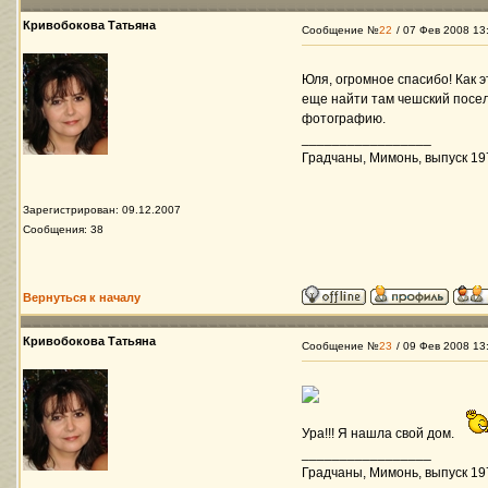
Кривобокова Татьяна
Сообщение №
22
/ 07 Фев 2008 13
Юля, огромное спасибо! Как э
еще найти там чешский посел
фотографию.
_________________
Градчаны, Мимонь, выпуск 197
Зарегистрирован: 09.12.2007
Сообщения: 38
Вернуться к началу
Кривобокова Татьяна
Сообщение №
23
/ 09 Фев 2008 13
Ура!!! Я нашла свой дом.
_________________
Градчаны, Мимонь, выпуск 197