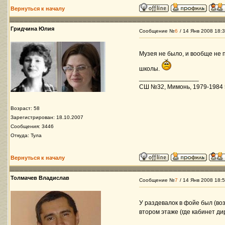
Вернуться к началу
Гридчина Юлия
Сообщение №
6
/ 14 Янв 2008 18:
Музея не было, и вообще не 
школы.
_________________
СШ №32, Мимонь, 1979-1984 5-
Возраст: 58
Зарегистрирован: 18.10.2007
Сообщения: 3446
Откуда: Тула
Вернуться к началу
Толмачев Владислав
Сообщение №
7
/ 14 Янв 2008 18:
У раздевалок в фойе был (во
втором этаже (где кабинет д