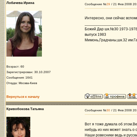
Лобачева Ирина
Сообщение №
29
/ 21 Фев 2008 20
Интересно, они сейчас вспом
_________________
Божий Дар шк.№30 1973-1978
выпуск 1983
Мимонь,Градчаны,шк.32 им.Га
Возраст: 60
Зарегистрирован: 30.10.2007
Сообщения: 1641
Откуда: Москва-Киев
Вернуться к началу
Кривобокова Татьяна
Сообщение №
30
/ 21 Фев 2008 20
Вот я тоже думала об этом.Ве
нибудь из них может знать о 
Наши ровесники ведь и русски