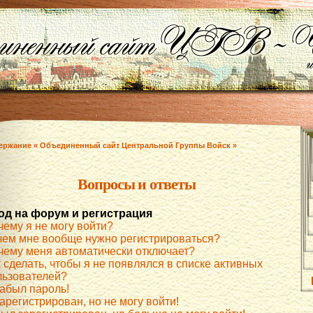
ержание « Объединенный сайт Центральной Группы Войск »
Вопросы и ответы
од на форум и регистрация
чему я не могу войти?
чем мне вообще нужно регистрироваться?
чему меня автоматически отключает?
 сделать, чтобы я не появлялся в списке активных
льзователей?
забыл пароль!
арегистрирован, но не могу войти!