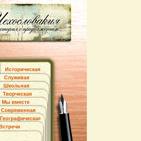
Историческая
Служивая
Школьная
Творческая
Мы вместе
Современная
Географическая
Встречи