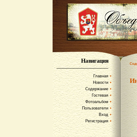
Навигация
Сод
Главная
И
Новости
Содержание
Гостевая
Фотоальбом
Пользователи
Вход
Регистрация