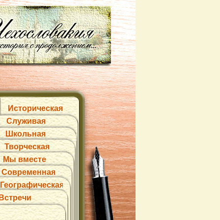
Историческая
Служивая
Школьная
Творческая
Мы вместе
Современная
Географическая
Встречи