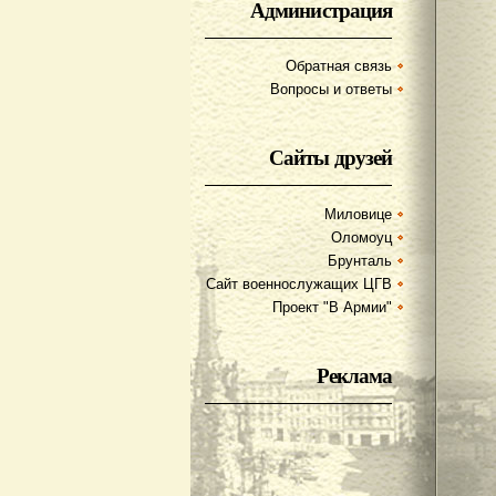
Администрация
Обратная связь
Вопросы и ответы
Сайты друзей
Миловице
Оломоуц
Брунталь
Сайт военнослужащих ЦГВ
Проект "В Армии"
Реклама