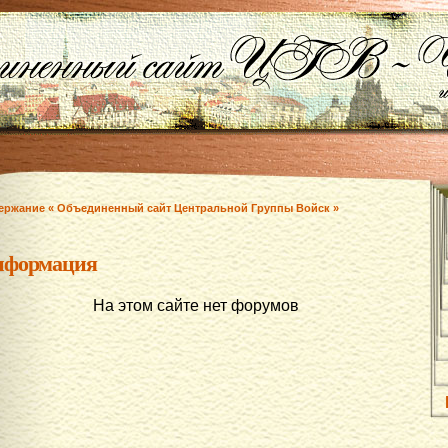
ержание « Объединенный сайт Центральной Группы Войск »
нформация
На этом сайте нет форумов