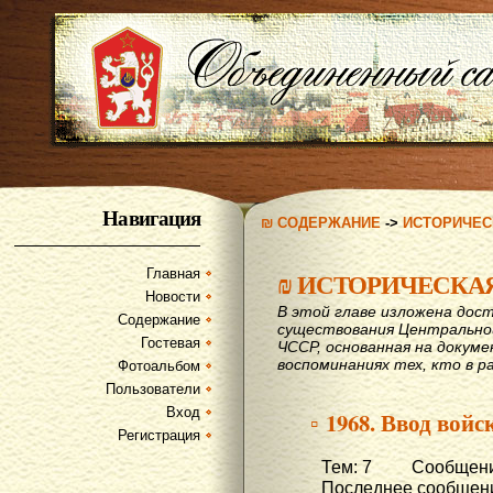
Навигация
₪ СОДЕРЖАНИЕ
->
ИСТОРИЧЕС
Главная
₪
ИСТОРИЧЕСКА
Новости
В этой главе изложена дост
Содержание
существования Центрально
Гостевая
ЧССР, основанная на докум
воспоминаниях тех, кто в р
Фотоальбом
Пользователи
Вход
▫ 1968. Ввод вой
Регистрация
Тем: 7 Сообщени
Последнее сообщени