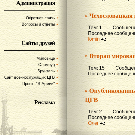
Администрация
▫ Чехословацкая
Обратная связь
Вопросы и ответы
Тем: 1 Сообщени
Последнее сообщени
fomin
Сайты друзей
▫ Вторая мирова
Миловице
Оломоуц
Тем: 15 Сообщени
Брунталь
Последнее сообщени
Сайт военнослужащих ЦГВ
Проект "В Армии"
▫ Опубликованны
ЦГВ
Реклама
Тем: 2 Сообщени
Последнее сообщени
Олег