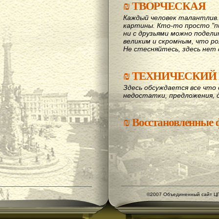
₪
ТВОРЧЕСКАЯ
Каждый человек талантлив
картины. Кто-то просто "пи
ни с друзьями можно подел
великим и скромным, что рож
Не стесняйтесь, здесь нет 
₪
ТЕХНИЧЕСКИЙ 
Здесь обсуждается все что 
недостатки, предложения, 
₪
Восстановленные
©2007 Объединенный сайт ЦГ