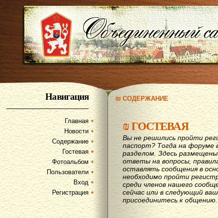
Навигация
₪ СОДЕРЖАНИЕ
Главная
₪
ГОСТЕВАЯ
Новости
Вы не решились пройти рег
Содержание
паспорт? Тогда на форуме 
Гостевая
разделом. Здесь размещены
ответы на вопросы, правил
Фотоальбом
оставлять сообщения в осн
Пользователи
необходимо пройти регистр
Вход
среди членов нашего сообщ
сейчас или в следующий ва
Регистрация
присоединитесь к общению.