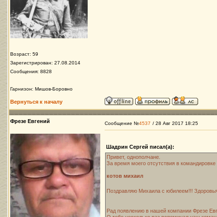
Возраст: 59
Зарегистрирован: 27.08.2014
Сообщения: 8828
Гарнизон: Мишов-Боровно
Вернуться к началу
Фрезе Евгений
Сообщение №
4537
/ 28 Авг 2017 18:25
Шадрин Сергей писал(а):
Привет, однополчане.
За время моего отсутствия в командировке 
котов михаил
Поздравляю Михаила с юбилеем!!! Здоровья
Рад появлению в нашей компании Фрезе Евг