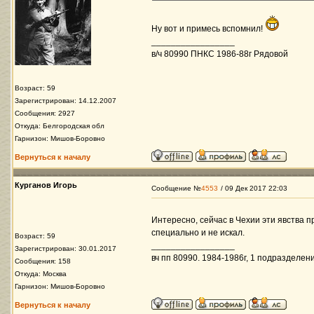
Ну вот и примесь вспомнил!
_________________
в/ч 80990 ПНКС 1986-88г Рядовой
Возраст: 59
Зарегистрирован: 14.12.2007
Сообщения: 2927
Откуда: Белгородская обл
Гарнизон: Мишов-Боровно
Вернуться к началу
Курганов Игорь
Сообщение №
4553
/ 09 Дек 2017 22:03
Интересно, сейчас в Чехии эти явства пр
специально и не искал.
Возраст: 59
_________________
Зарегистрирован: 30.01.2017
вч пп 80990. 1984-1986г, 1 подразделени
Сообщения: 158
Откуда: Москва
Гарнизон: Мишов-Боровно
Вернуться к началу