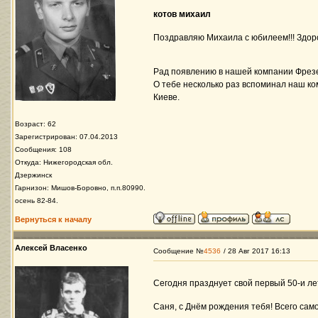
котов михаил
Поздравляю Михаила с юбилеем!!! Здоро
Рад появлению в нашей компании Фрезе
О тебе несколько раз вспоминал наш ко
Киеве.
Возраст: 62
Зарегистрирован: 07.04.2013
Сообщения: 108
Откуда: Нижегородская обл.
Дзержинск
Гарнизон: Мишов-Боровно, п.п.80990.
осень 82-84.
Вернуться к началу
Алексей Власенко
Сообщение №
4536
/ 28 Авг 2017 16:13
Сегодня празднует свой первый 50-и л
Саня, с Днём рождения тебя! Всего само