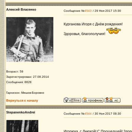
Алексей Власенко
Сообщение №
4543
/ 29 Ноя 2017 15:30
Курганова Игоря с Днём рождения!
Здоровья, благополучия!
Возраст: 59
Зарегистрирован: 27.08.2014
Сообщения: 8828
Гарнизон: Мишов-Боровно
Вернуться к началу
StepanenkoAndrei
Сообщение №
4544
/ 30 Ноя 2017 08:30
Игорюха, с Днюхой! С Прошедшей! Здор