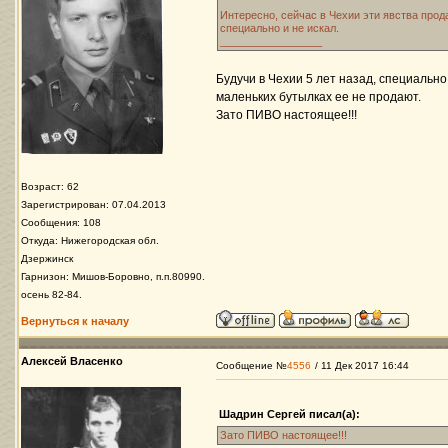
Интересно, сейчас в Чехии эти явства прода
специально и не искал.
_________________
Будучи в Чехии 5 лет назад, специально
маленьких бутылках ее не продают.
Зато ПИВО настоящее!!!
Возраст: 62
Зарегистрирован: 07.04.2013
Сообщения: 108
Откуда: Нижегородская обл.
Дзержинск
Гарнизон: Мишов-Боровно, п.п.80990.
осень 82-84.
Вернуться к началу
Алексей Власенко
Сообщение №
4556
/ 11 Дек 2017 16:44
Шадрин Сергей писал(а):
Зато ПИВО настоящее!!!