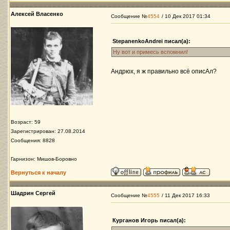
Алексей Власенко
Сообщение №
4554
/ 10 Дек 2017 01:34
StepanenkoAndrei писал(а):
Ну вот и примесь вспомнил!
Андрюх, я ж правильно всё описАл?
Возраст: 59
Зарегистрирован: 27.08.2014
Сообщения: 8828
Гарнизон: Мишов-Боровно
Вернуться к началу
Шадрин Сергей
Сообщение №
4555
/ 11 Дек 2017 16:33
Курганов Игорь писал(а):