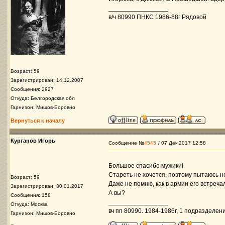
_________________
в/ч 80990 ПНКС 1986-88г Рядовой
Возраст: 59
Зарегистрирован: 14.12.2007
Сообщения: 2927
Откуда: Белгородская обл
Гарнизон: Мишов-Боровно
Вернуться к началу
Курганов Игорь
Сообщение №
4545
/ 07 Дек 2017 12:58
Большое спасибо мужики!
Стареть не хочется, поэтому пытаюсь не
Возраст: 59
Даже не помню, как в армии его встреча
Зарегистрирован: 30.01.2017
А вы?
Сообщения: 158
_________________
Откуда: Москва
вч пп 80990. 1984-1986г, 1 подразделени
Гарнизон: Мишов-Боровно