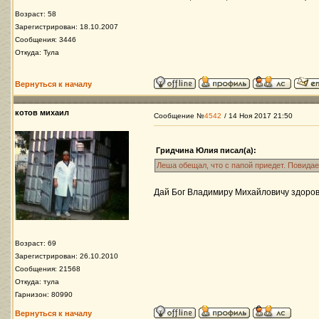
Возраст: 58
Зарегистрирован: 18.10.2007
Сообщения: 3446
Откуда: Тула
Вернуться к началу
котов михаил
Сообщение №
4542
/ 14 Ноя 2017 21:50
Гридчина Юлия писал(а):
Леша обещал, что с папой приедет. Повида
Дай Бог Владимиру Михайловичу здоров
Возраст: 69
Зарегистрирован: 26.10.2010
Сообщения: 21568
Откуда: тула
Гарнизон: 80990
Вернуться к началу